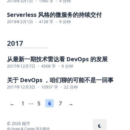
2018年3月1日
·
1560 字
·
4 分钟
Serverless 风格的微服务的持续交付
2018年2月1日
·
4128 字
·
9 分钟
2017
从最新一期技术雷达看 DevOps 的发展
2017年12月7日
·
4508 字
·
9 分钟
关于 DevOps ，咱们聊的可能不是一回事
2017年12月3日
·
10937 字
·
22 分钟
←
1
⋯
5
6
7
→
© 2026 顾宇
由
Hugo
&
Congo
强力驱动