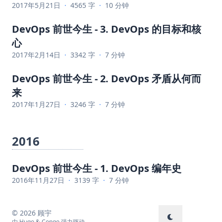
2017年5月21日
·
4565 字
·
10 分钟
DevOps 前世今生 - 3. DevOps 的目标和核
心
2017年2月14日
·
3342 字
·
7 分钟
DevOps 前世今生 - 2. DevOps 矛盾从何而
来
2017年1月27日
·
3246 字
·
7 分钟
2016
DevOps 前世今生 - 1. DevOps 编年史
2016年11月27日
·
3139 字
·
7 分钟
© 2026 顾宇
由
Hugo
&
Congo
强力驱动