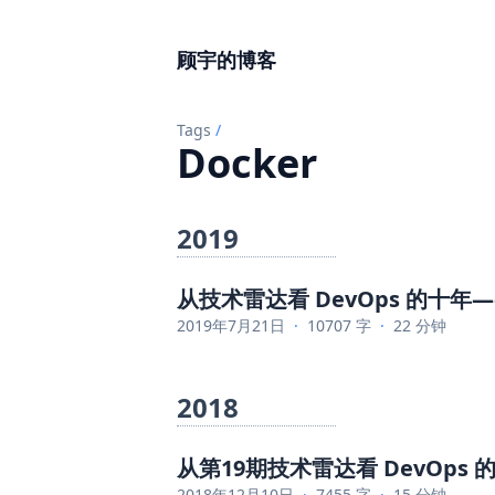
顾宇的博客
Tags
/
Docker
2019
从技术雷达看 DevOps 的十
2019年7月21日
·
10707 字
·
22 分钟
2018
从第19期技术雷达看 DevOps
2018年12月10日
·
7455 字
·
15 分钟